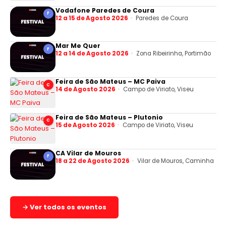
Vodafone Paredes de Coura
F
12 a 15 de Agosto 2026
Paredes de Coura
Mar Me Quer
F
12 a 14 de Agosto 2026
Zona Ribeirinha, Portimão
Feira de São Mateus – MC Paiva
C
14 de Agosto 2026
Campo de Viriato, Viseu
Feira de São Mateus – Plutonio
C
15 de Agosto 2026
Campo de Viriato, Viseu
CA Vilar de Mouros
F
18 a 22 de Agosto 2026
Vilar de Mouros, Caminha
→ Ver todos os eventos