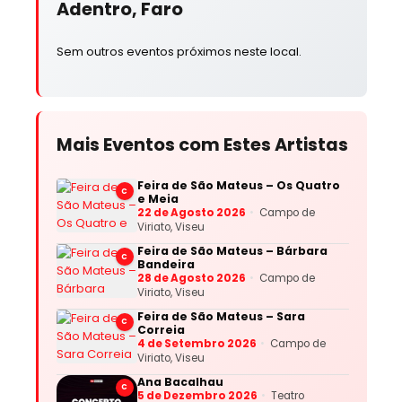
Adentro, Faro
Sem outros eventos próximos neste local.
Mais Eventos com Estes Artistas
Feira de São Mateus – Os Quatro
C
e Meia
22 de Agosto 2026
Campo de
Viriato, Viseu
Feira de São Mateus – Bárbara
C
Bandeira
28 de Agosto 2026
Campo de
Viriato, Viseu
Feira de São Mateus – Sara
C
Correia
4 de Setembro 2026
Campo de
Viriato, Viseu
Ana Bacalhau
C
5 de Dezembro 2026
Teatro