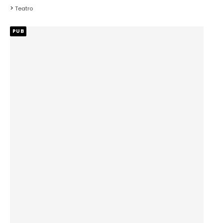
Teatro
PUB