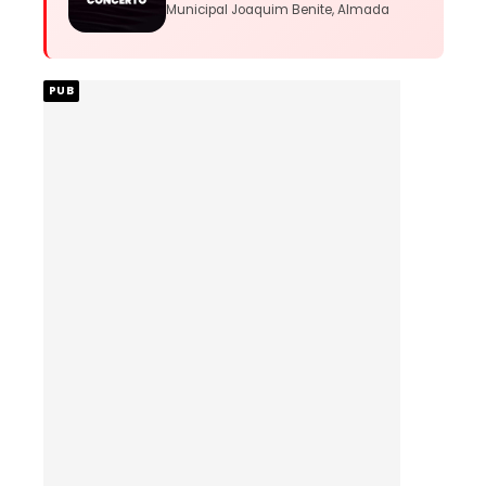
Municipal Joaquim Benite, Almada
PUB