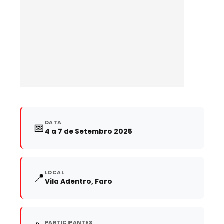
DATA
📅
4 a 7 de Setembro 2025
LOCAL
📍
Vila Adentro, Faro
PARTICIPANTES