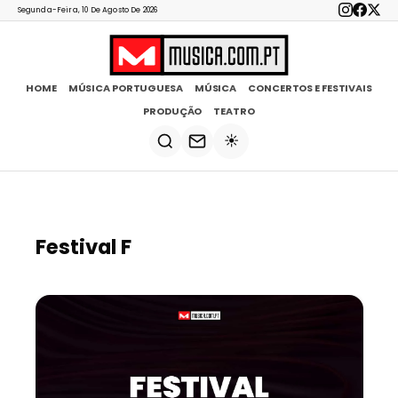
Segunda-Feira, 10 De Agosto De 2026
HOME
MÚSICA PORTUGUESA
MÚSICA
CONCERTOS E FESTIVAIS
PRODUÇÃO
TEATRO
☀️
Festival F