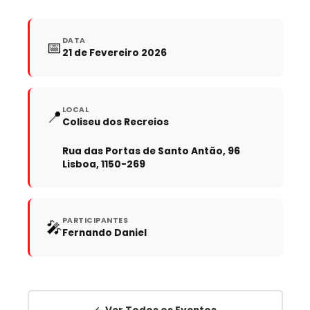
DATA
📅
21 de Fevereiro 2026
LOCAL
📍
Coliseu dos Recreios
Rua das Portas de Santo Antão, 96
Lisboa, 1150-269
PARTICIPANTES
🎤
Fernando Daniel
← Ver Todos os Eventos