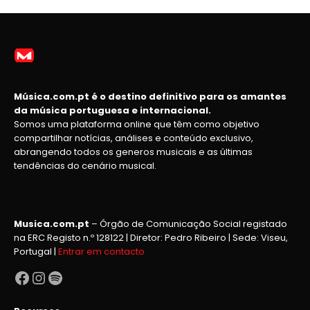
Música.com.pt é o destino definitivo para os amantes
da música portuguesa e internacional.
Somos uma plataforma online que têm como objetivo
compartilhar notícias, análises e conteúdo exclusivo,
abrangendo todos os generos musicais e as últimas
tendências do cenário musical.
Musica.com.pt
– Órgão de Comunicação Social registado
na ERC Registo n.º 128122 | Diretor: Pedro Ribeiro | Sede: Viseu,
Portugal |
Entrar em contacto
Facebook
Instagram
Spotify