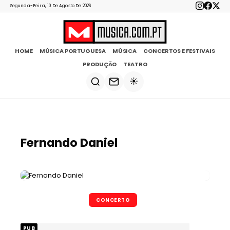
Segunda-Feira, 10 De Agosto De 2026
HOME
MÚSICA PORTUGUESA
MÚSICA
CONCERTOS E FESTIVAIS
PRODUÇÃO
TEATRO
☀️
Fernando Daniel
CONCERTO
PUB