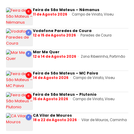
Feira de São Mateus – Némanus
C
11 de Agosto 2026
Campo de Viriato, Viseu
Vodafone Paredes de Coura
F
12 a 15 de Agosto 2026
Paredes de Coura
Mar Me Quer
F
12 a 14 de Agosto 2026
Zona Ribeirinha, Portimão
Feira de São Mateus – MC Paiva
C
14 de Agosto 2026
Campo de Viriato, Viseu
Feira de São Mateus – Plutonio
C
15 de Agosto 2026
Campo de Viriato, Viseu
CA Vilar de Mouros
F
18 a 22 de Agosto 2026
Vilar de Mouros, Caminha