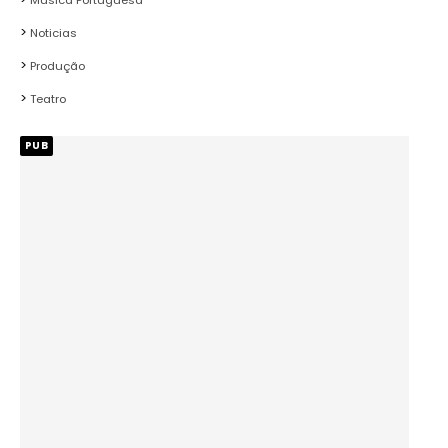
Música Portuguesa
Noticias
Produção
Teatro
PUB