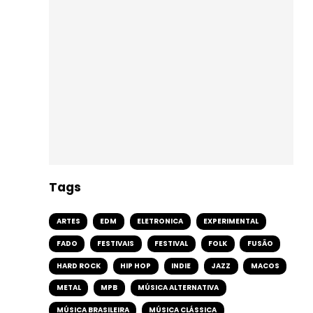
Tags
ARTES
EDM
ELETRONICA
EXPERIMENTAL
FADO
FESTIVAIS
FESTIVAL
FOLK
FUSÃO
HARD ROCK
HIP HOP
INDIE
JAZZ
MACOS
METAL
MPB
MÚSICA ALTERNATIVA
MÚSICA BRASILEIRA
MÚSICA CLÁSSICA