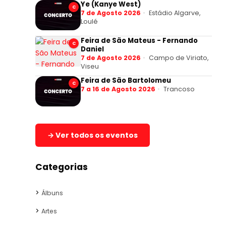
Ye (Kanye West)
C
7 de Agosto 2026
Estádio Algarve,
Loulé
Feira de São Mateus - Fernando
C
Daniel
7 de Agosto 2026
Campo de Viriato,
Viseu
Feira de São Bartolomeu
C
7 a 16 de Agosto 2026
Trancoso
→ Ver todos os eventos
Categorias
Álbuns
Artes