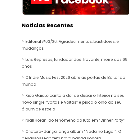
Noticias Recentes
Editorial #03/26: Agradecimentos, bastidores, e
mudanças
Luís Represas, fundador dos Trovante, morre aos 69
anos
O Indie Music Fest 2026 abre as portas de Baltar ao
mundo
Xico Gaiato canta a dor de deixar o Interior no seu
novo single “Voltas e Voltas” e pisca o olho ao seu
álbum de estreia
Niall Horan: do fenómeno ao luto em “Dinner Party”
Criatura-dança lança álbum “Nada no Lugar”: O
desassossego tem nova banda sonora