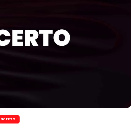
NCERTO