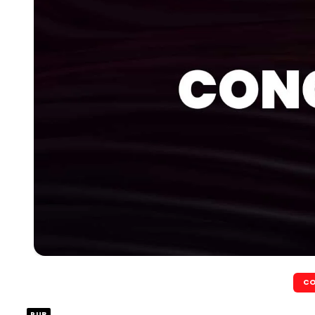
CO
PUB