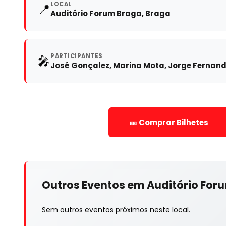
LOCAL
📍
Auditório Forum Braga, Braga
PARTICIPANTES
🎤
José Gonçalez, Marina Mota, Jorge Fernando
🎫 Comprar Bilhetes
Outros Eventos em Auditório For
Sem outros eventos próximos neste local.