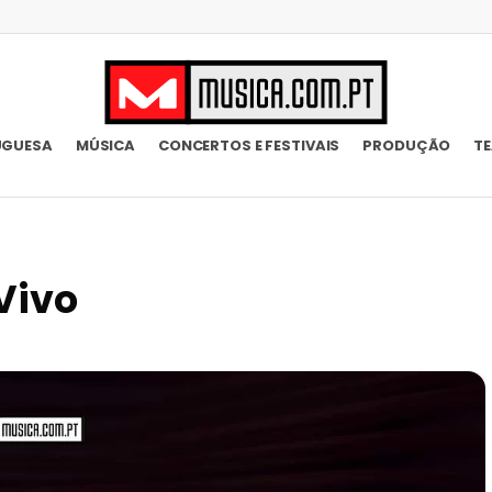
UGUESA
MÚSICA
CONCERTOS E FESTIVAIS
PRODUÇÃO
T
Vivo