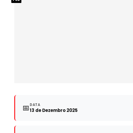
DATA
📅
13 de Dezembro 2025