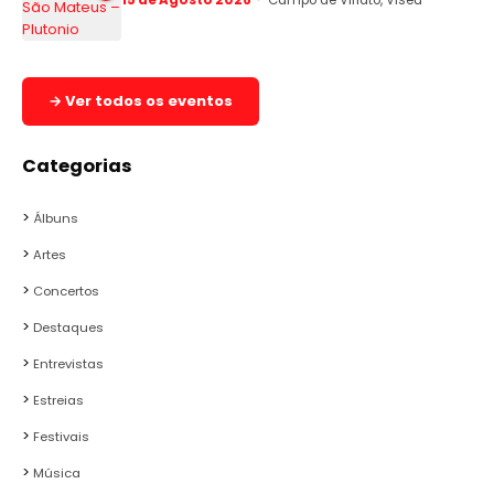
15 de Agosto 2026
Campo de Viriato, Viseu
→ Ver todos os eventos
Categorias
Álbuns
Artes
Concertos
Destaques
Entrevistas
Estreias
Festivais
Música