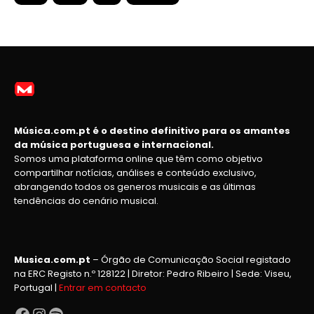
Música.com.pt é o destino definitivo para os amantes
da música portuguesa e internacional.
Somos uma plataforma online que têm como objetivo
compartilhar notícias, análises e conteúdo exclusivo,
abrangendo todos os generos musicais e as últimas
tendências do cenário musical.
Musica.com.pt
– Órgão de Comunicação Social registado
na ERC Registo n.º 128122 | Diretor: Pedro Ribeiro | Sede: Viseu,
Portugal |
Entrar em contacto
Facebook
Instagram
Spotify