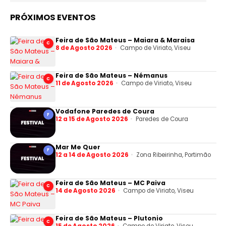
PRÓXIMOS EVENTOS
Feira de São Mateus – Maiara & Maraisa
C
8 de Agosto 2026
Campo de Viriato, Viseu
Feira de São Mateus – Némanus
C
11 de Agosto 2026
Campo de Viriato, Viseu
Vodafone Paredes de Coura
F
12 a 15 de Agosto 2026
Paredes de Coura
Mar Me Quer
F
12 a 14 de Agosto 2026
Zona Ribeirinha, Portimão
Feira de São Mateus – MC Paiva
C
14 de Agosto 2026
Campo de Viriato, Viseu
Feira de São Mateus – Plutonio
C