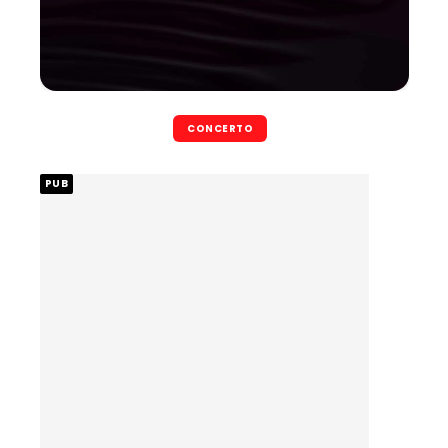
CONCERTO
PUB