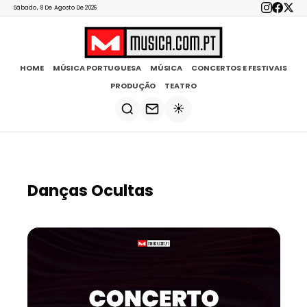
Sábado, 8 De Agosto De 2026
HOME
MÚSICA PORTUGUESA
MÚSICA
CONCERTOS E FESTIVAIS
PRODUÇÃO
TEATRO
☀️
Danças Ocultas