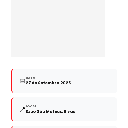
DATA
📅
27 de Setembro 2025
LOCAL
📍
Expo São Mateus, Elvas