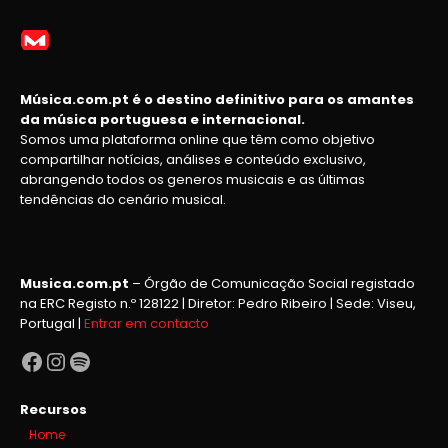
Música.com.pt é o destino definitivo para os amantes
da música portuguesa e internacional.
Somos uma plataforma online que têm como objetivo
compartilhar notícias, análises e conteúdo exclusivo,
abrangendo todos os generos musicais e as últimas
tendências do cenário musical.
Musica.com.pt
– Órgão de Comunicação Social registado
na ERC Registo n.º 128122 | Diretor: Pedro Ribeiro | Sede: Viseu,
Portugal |
Entrar em contacto
Facebook
Instagram
Spotify
Recursos
Home