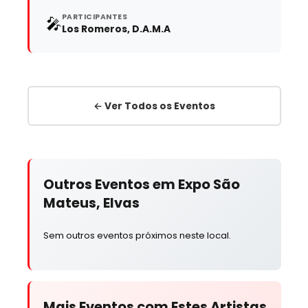
PARTICIPANTES
🎤
Los Romeros, D.A.M.A
← Ver Todos os Eventos
Outros Eventos em Expo São
Mateus, Elvas
Sem outros eventos próximos neste local.
Mais Eventos com Estes Artistas