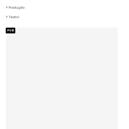
Produção
Teatro
PUB