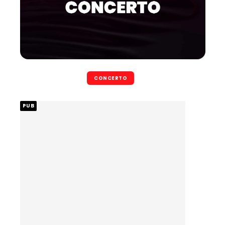
CONCERTO
PUB