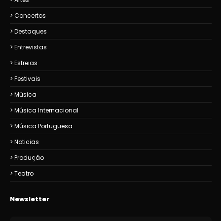
Concertos
Destaques
Entrevistas
Estreias
Festivais
Música
Música Internacional
Música Portuguesa
Noticias
Produção
Teatro
Newsletter