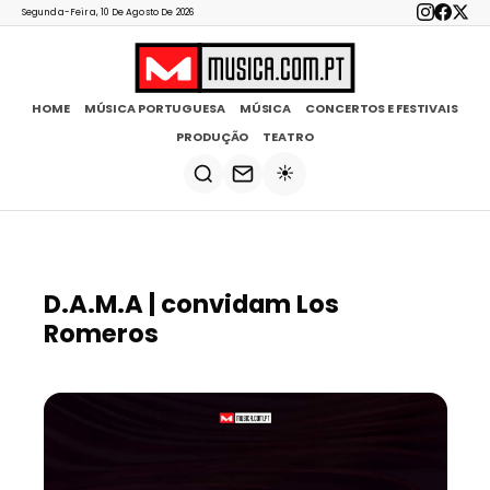
Segunda-Feira, 10 De Agosto De 2026
HOME
MÚSICA PORTUGUESA
MÚSICA
CONCERTOS E FESTIVAIS
PRODUÇÃO
TEATRO
☀️
D.A.M.A | convidam Los
Romeros