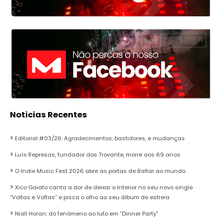
Noticias Recentes
Editorial #03/26: Agradecimentos, bastidores, e mudanças
Luís Represas, fundador dos Trovante, morre aos 69 anos
O Indie Music Fest 2026 abre as portas de Baltar ao mundo
Xico Gaiato canta a dor de deixar o Interior no seu novo single
“Voltas e Voltas” e pisca o olho ao seu álbum de estreia
Niall Horan: do fenómeno ao luto em “Dinner Party”