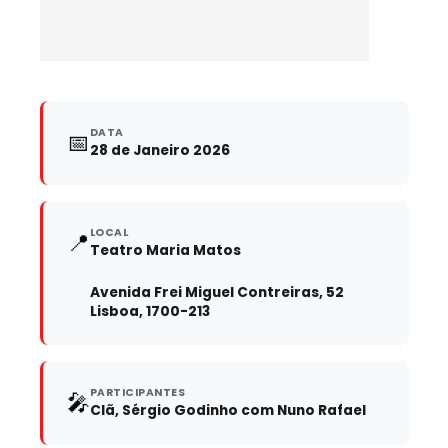
DATA
📅
28 de Janeiro 2026
LOCAL
📍
Teatro Maria Matos
Avenida Frei Miguel Contreiras, 52
Lisboa, 1700-213
PARTICIPANTES
🎤
Clã, Sérgio Godinho com Nuno Rafael