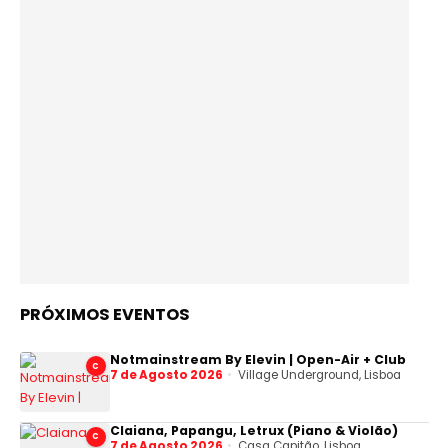
PRÓXIMOS EVENTOS
Notmainstream By Elevin | Open-Air + Club
C
7 de Agosto 2026
Village Underground, Lisboa
Claiana, Papangu, Letrux (Piano & Violão)
C
7 de Agosto 2026
Casa Capitão, Lisboa