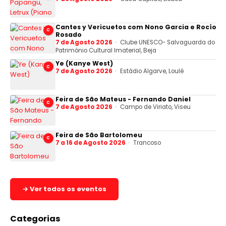
Cantes y Vericuetos com Nono Garcia e Rocío
C
Rosado
7 de Agosto 2026
Clube UNESCO- Salvaguarda do
Património Cultural Imaterial, Beja
Ye (Kanye West)
C
7 de Agosto 2026
Estádio Algarve, Loulé
Feira de São Mateus - Fernando Daniel
C
7 de Agosto 2026
Campo de Viriato, Viseu
Feira de São Bartolomeu
C
7 a 16 de Agosto 2026
Trancoso
→ Ver todos os eventos
Categorias