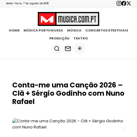
Sexta-Feira, 7 De Agosto De 2026
HOME
MÚSICA PORTUGUESA
MÚSICA
CONCERTOS E FESTIVAIS
PRODUÇÃO
TEATRO
☀️
Conta-me uma Canção 2026 –
Clã + Sérgio Godinho com Nuno
Rafael