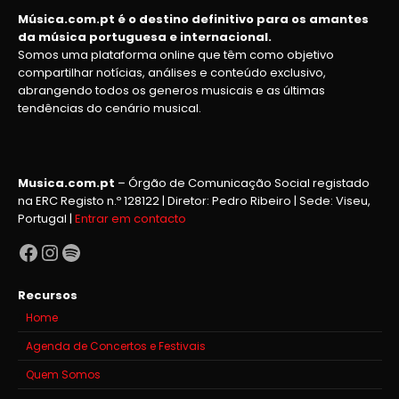
Música.com.pt é o destino definitivo para os amantes
da música portuguesa e internacional.
Somos uma plataforma online que têm como objetivo
compartilhar notícias, análises e conteúdo exclusivo,
abrangendo todos os generos musicais e as últimas
tendências do cenário musical.
Musica.com.pt
– Órgão de Comunicação Social registado
na ERC Registo n.º 128122 | Diretor: Pedro Ribeiro | Sede: Viseu,
Portugal |
Entrar em contacto
Facebook
Instagram
Spotify
Recursos
Home
Agenda de Concertos e Festivais
Quem Somos