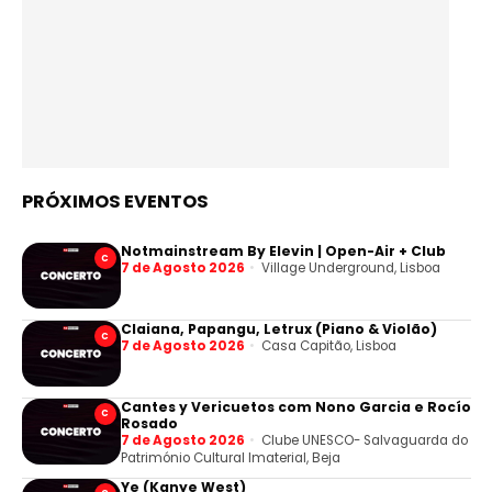
PRÓXIMOS EVENTOS
Notmainstream By Elevin | Open-Air + Club
C
7 de Agosto 2026
Village Underground, Lisboa
Claiana, Papangu, Letrux (Piano & Violão)
C
7 de Agosto 2026
Casa Capitão, Lisboa
Cantes y Vericuetos com Nono Garcia e Rocío
C
Rosado
7 de Agosto 2026
Clube UNESCO- Salvaguarda do
Património Cultural Imaterial, Beja
Ye (Kanye West)