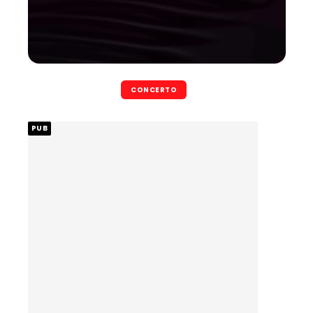
CONCERTO
PUB