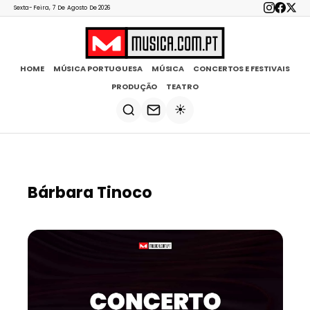
Sexta-Feira, 7 De Agosto De 2026
HOME
MÚSICA PORTUGUESA
MÚSICA
CONCERTOS E FESTIVAIS
PRODUÇÃO
TEATRO
☀️
Bárbara Tinoco