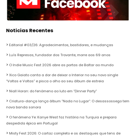
Noticias Recentes
Editorial #03/26: Agradecimentos, bastidores, e mudanças
Luís Represas, fundador dos Trovante, morre aos 69 anos
O Indie Music Fest 2026 abre as portas de Baltar ao mundo
Xico Gaiato canta a dor de deixar o Interior no seu novo single
“Voltas e Voltas” e pisca o olho ao seu álbum de estreia
Niall Horan: do fenómeno ao luto em “Dinner Party”
Criatura-dança lança álbum “Nada no Lugar”: O desassossego tem
nova banda sonora
O fenómeno Ye: Kanye West faz história na Turquia e prepara
despedida épica em Portugal
Misty Fest 2026: O cartaz completo e os destaques que tens de