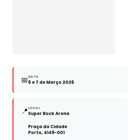
DATA
📅
6 e 7 de Março 2026
LOCAL
📍
Super Bock Arena
Praça da Cidade
Porto, 4149-001