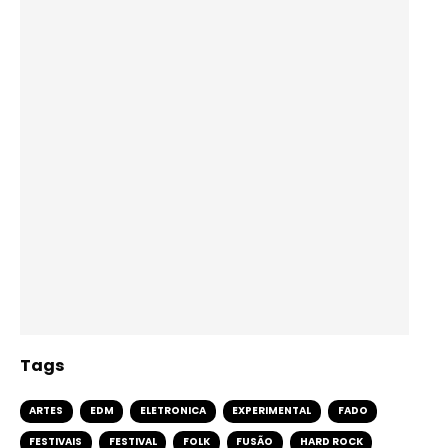
Tags
ARTES
EDM
ELETRONICA
EXPERIMENTAL
FADO
FESTIVAIS
FESTIVAL
FOLK
FUSÃO
HARD ROCK