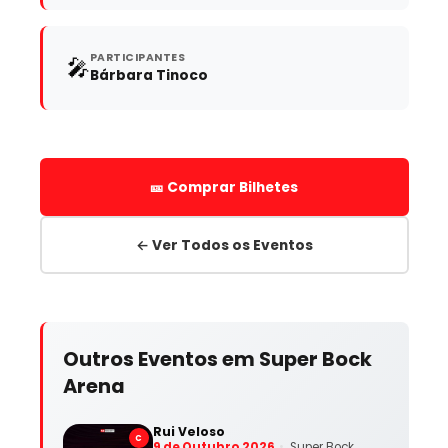
PARTICIPANTES
🎤
Bárbara Tinoco
🎫 Comprar Bilhetes
← Ver Todos os Eventos
Outros Eventos em Super Bock
Arena
Rui Veloso
C
9 de Outubro 2026
Super Bock