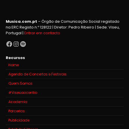
Musica.com.pt
– Órgão de Comunicação Social registado
na ERC Registo n.º 128122 | Diretor: Pedro Ribeiro | Sede: Viseu,
Portugal |
Entrar em contacto
Facebook
Instagram
Spotify
Recursos
Home
Agenda de Concertos e Festivais
Quem Somos
#Viseuaocentro
Academia
Parcerias
Publicidade