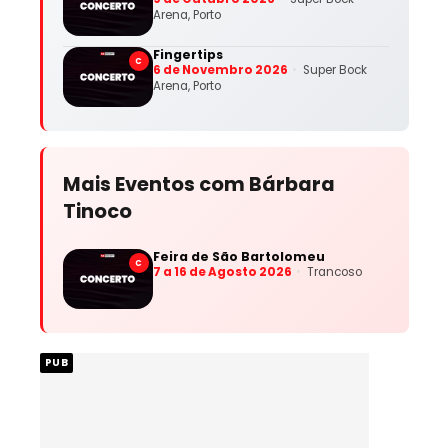
Arena, Porto
Fingertips
C
6 de Novembro 2026
Super Bock
Arena, Porto
Mais Eventos com Bárbara
Tinoco
Feira de São Bartolomeu
C
7 a 16 de Agosto 2026
Trancoso
PUB