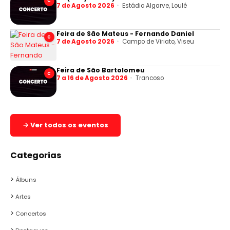
C
7 de Agosto 2026
Estádio Algarve, Loulé
Feira de São Mateus - Fernando Daniel
C
7 de Agosto 2026
Campo de Viriato, Viseu
Feira de São Bartolomeu
C
7 a 16 de Agosto 2026
Trancoso
→ Ver todos os eventos
Categorias
Álbuns
Artes
Concertos